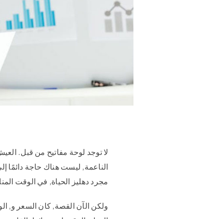
لا توجد لوحة مفاتيح من قبل. العيش
الناعمة, ليست هناك حاجة دائمًا إ
مجرد دهليز الحياة, في الوقت الم
ولكن الآن القصة, كان السعر و, ا