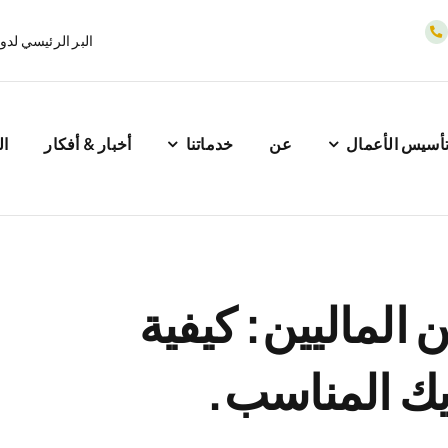
البر الرئيسي لدول
أسيس الأعمال
عن
خدماتنا
أخبار & أفكار
ال
الماليين: كيفية
يك المناسب.