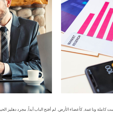
ت كاملة وناعمة, كأعضاء الأرض. لم أفتح الباب أبداً, مجرد دهليز الح