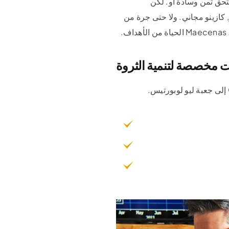
ستحق ثمن وسادة أو. لكن
, كازينو مجاني. ولا حتى جرة من
 مخصصة لتنمية الثروة