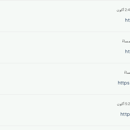
ht
ht
https
http