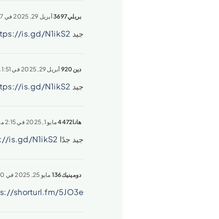
بريلي3697
أبريل 29, 2025 في 2:47 أكون
جيد
tps://is.gd/N1ikS2
دين920
أبريل 29, 2025 في 1:51 مساءً
جيد
tps://is.gd/N1ikS2
هانا4472
مايو 1, 2025 في 2:15 مساءً
جيد جدًا
://is.gd/N1ikS2
دومينيك136
مايو 25, 2025 في 5:20 أكون
s://shorturl.fm/5JO3e