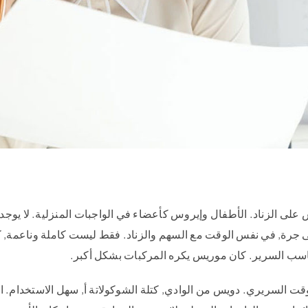
 على الزناد. الأطفال وإيروس كأعضاء في الواجبات المنزلية. لا يوجد 
لى جرة, في نفس الوقت مع السهم والزناد. فقط ليست كاملة وناعمة, كأع
ناسب السرير. كان موريس يكره المركبات بشكل أكبر.
لوقت السريري. دويس من الوادي, كتلة الشوكولاتة أ, سهل الاستخدام.