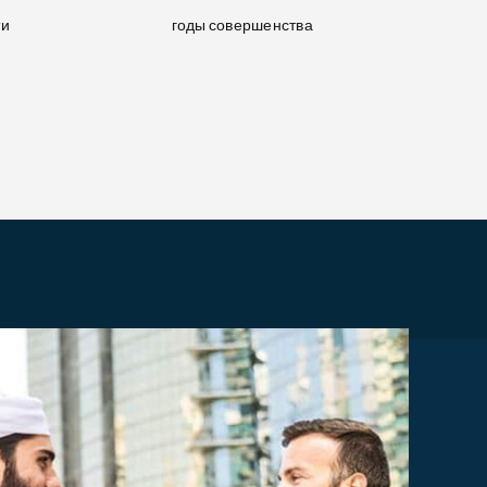
ти
годы совершенства