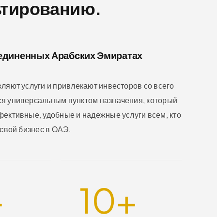
ьтированию.
единенных Арабских Эмиратах
ляют услуги и привлекают инвесторов со всего
я универсальным пунктом назначения, который
ективные, удобные и надежные услуги всем, кто
 свой бизнес в ОАЭ.
+
10
+