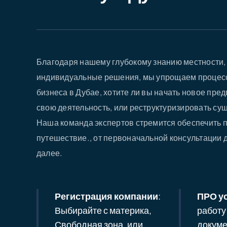
Благодаря нашему глубокому знанию местности, 
индивидуальные решения, мы упрощаем процесс
бизнеса в Дубае, хотите ли вы начать новое пре
свою деятельность, или реструктуризировать с
Наша команда экспертов стремится обеспечить 
путешествие., от первоначальной консультации д
далее.
Регистрация компании
:
ПРО у
Выбирайте с материка,
работу
Свободная зона, или
докуме