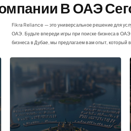
Компании В ОАЭ Сег
Fikra Reliance — это универсальное решение для усл
ОАЭ. Будьте впереди игры при поиске бизнеса в ОА
бизнеса в Дубае, мы предлагаем вам опыт, который в
Свободная Зона
Начиная всего с
Дирхам 14,900*