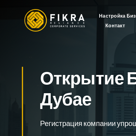
Перейти
к
Настройка Биз
содержимому
Контакт
Открытие Б
Дубае
Регистрация компании упро