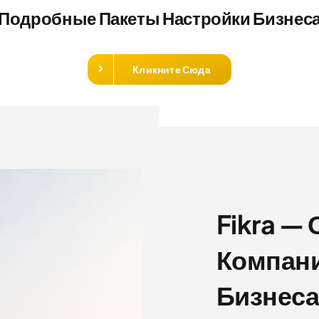
Подробные Пакеты Настройки Бизнес
Кликните Сюда
Fikra —
Компан
Бизнеса