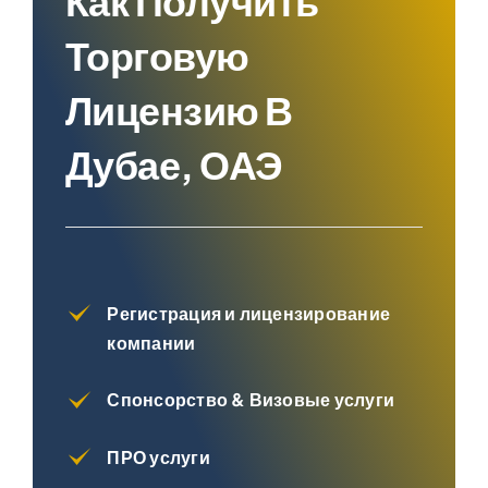
Как Получить
Торговую
Лицензию В
Дубае, ОАЭ
Регистрация и лицензирование
компании
Спонсорство & Визовые услуги
ПРО услуги