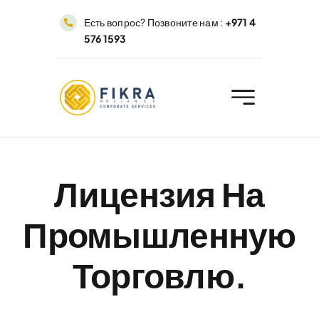
Перейти
Есть вопрос? Позвоните нам :
+971 4
к
576 1593
содержимому
Лицензия На
Промышленную
Торговлю.