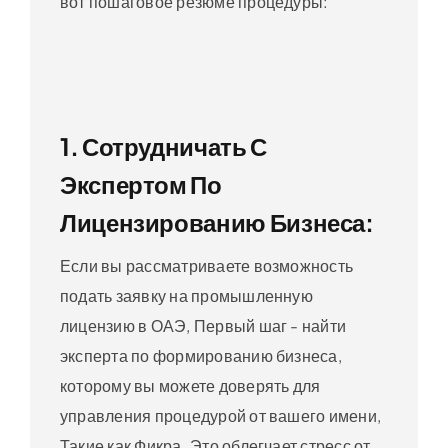
вот пошаговое резюме процедуры:
1. Сотрудничать С
Экспертом По
Лицензированию Бизнеса:
Если вы рассматриваете возможность
подать заявку на промышленную
лицензию в ОАЭ, Первый шаг - найти
эксперта по формированию бизнеса,
которому вы можете доверять для
управления процедурой от вашего имени,
Такие как Фикра. Это облегчает стресс от