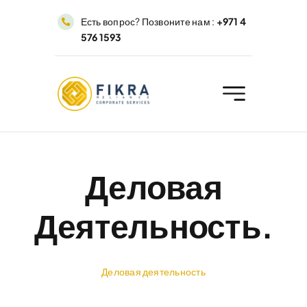
Перейти
Есть вопрос? Позвоните нам :
+971 4
к
576 1593
содержимому
Деловая
Деятельность.
Деловая деятельность