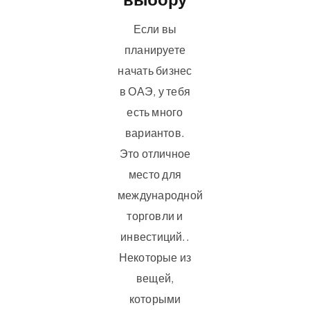
Если вы
планируете
начать бизнес
в ОАЭ, у тебя
есть много
вариантов.
Это отличное
место для
международной
торговли и
инвестиций..
Некоторые из
вещей,
которыми