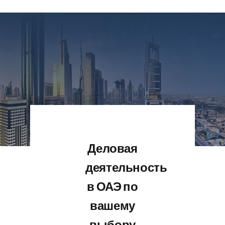
Деловая
деятельность
в ОАЭ по
вашему
выбору