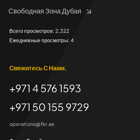
Свободная Зона Дубая
Всего просмотров: 2,322
Ежедневные просмотры: 4
Свяжитесь С Нами.
+971 4 576 1593
+971 50 155 9729
operations@fkr.ae